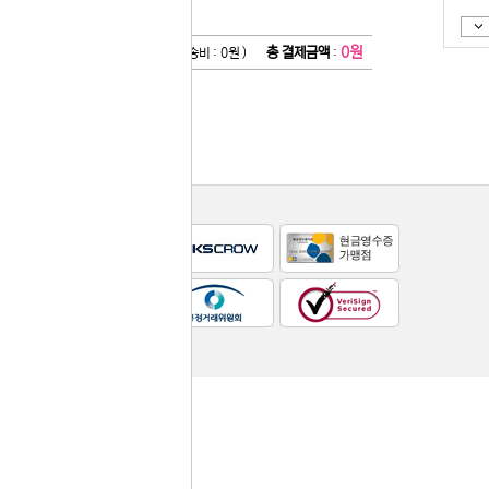
0
원
총 결제금액
( 합계 :
0
원 +
배송비 : 0원
)
: