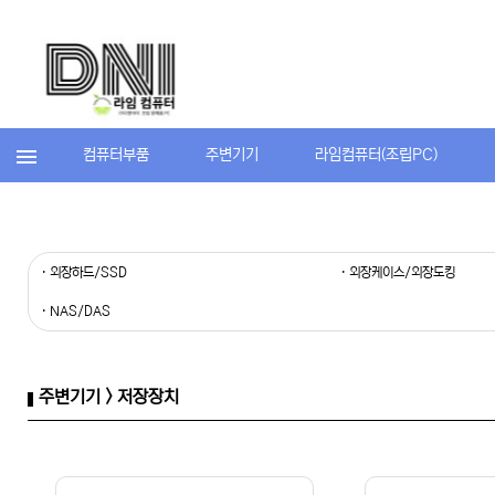
컴퓨터부품
주변기기
라임컴퓨터(조립PC)
· 외장하드/SSD
· 외장케이스/외장도킹
· NAS/DAS
주변기기 > 저장장치