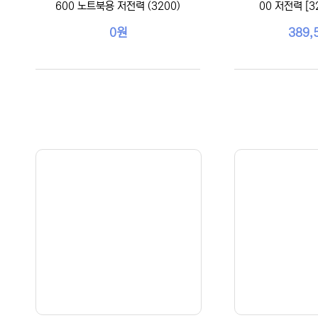
600 노트북용 저전력 (3200)
00 저전력 [32
0원
389,