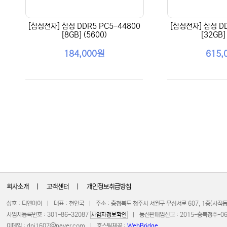
[삼성전자] 삼성 DDR5 PC5-44800
[삼성전자] 삼성 DD
[8GB] (5600)
[32GB]
184,000원
615,
회사소개
|
고객센터
|
개인정보취급방침
상호 : 디앤아이 | 대표 : 천인국 | 주소 : 충청북도 청주시 서원구 무심서로 607, 1층(사
사업자등록번호 : 301-86-32087
| 통신판매업신고 : 2015-충북청주-0672 
사업자정보확인
이메일 :
dni1607@naver.com
| 호스팅제공 :
WebBridge
COPYRIGHT 20