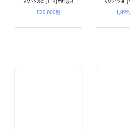
VMe 2280 [1TB] 히트싱크
VMe 2280 
526,000원
1,822