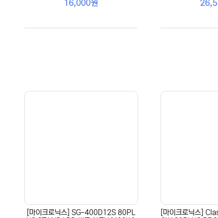
16,000원
26,
[마이크로닉스] SG-400D12S 80PL
[마이크로닉스] Clas