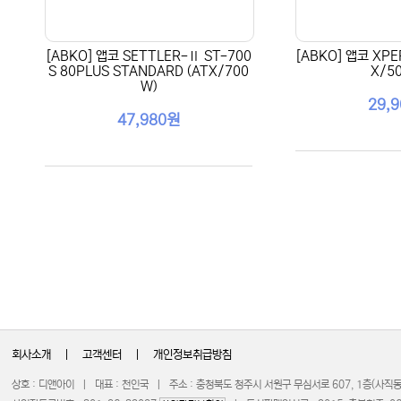
[ABKO] 앱코 SETTLER-Ⅱ ST-700
[ABKO] 앱코 XPE
S 80PLUS STANDARD (ATX/700
X/5
W)
29,
47,980원
회사소개
|
고객센터
|
개인정보취급방침
상호 : 디앤아이 | 대표 : 천인국 | 주소 : 충청북도 청주시 서원구 무심서로 607, 1층(사