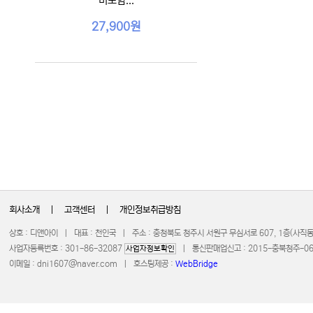
미포함...
27,900원
회사소개
|
고객센터
|
개인정보취급방침
상호 : 디앤아이 | 대표 : 천인국 | 주소 : 충청북도 청주시 서원구 무심서로 607, 1층(사
사업자등록번호 : 301-86-32087
| 통신판매업신고 : 2015-충북청주-0672 
사업자정보확인
이메일 :
dni1607@naver.com
| 호스팅제공 :
WebBridge
COPYRIGHT 20