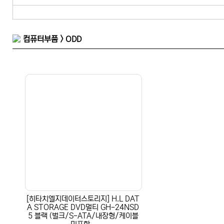
컴퓨터부품 > ODD
[히타치엘지데이터스토리지] H.L DAT
A STORAGE DVD멀티 GH-24NSD
5 블랙 (벌크/S-ATA/내장형/케이블