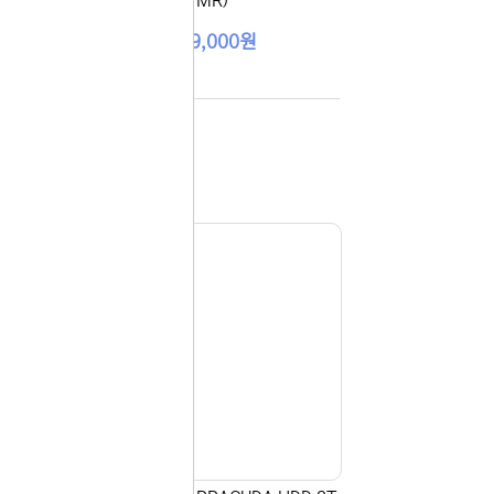
MR)
119,000원
 이용해 주