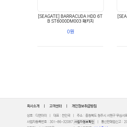
[SEAGATE] BARRACUDA HDD 6T
[SE
B ST6000DM003 패키지
0원
회사소개
|
고객센터
|
개인정보취급방침
상호 : 디앤아이 | 대표 : 천인국 | 주소 : 충청북도 청주시 서원구 무심서
사업자등록번호 : 301-86-32087
| 통신판매업신고 : 201
사업자정보확인