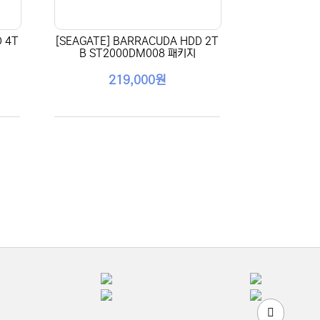
 4T
[SEAGATE] BARRACUDA HDD 2T
B ST2000DM008 패키지
219,000원