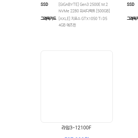
SSD
[GIGABYTE] Gen3 2500E M.2
SSD
NVMe 2280 피씨디렉트 [500GB]
그래픽카드
[AXLE] 지포스 GTX1050 Ti D5
그래픽
4GB 에즈윈
라임3-12100F