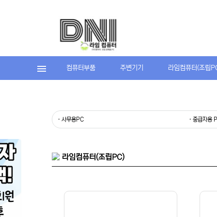
컴퓨터부품
주변기기
라임컴퓨터(조립P
· 사무용PC
· 중급자용 
라임컴퓨터(조립PC)