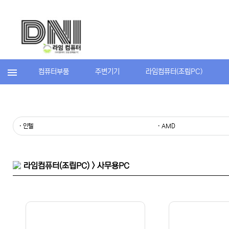
컴퓨터부품
주변기기
라임컴퓨터(조립PC)
· 인텔
· AMD
라임컴퓨터(조립PC) > 사무용PC