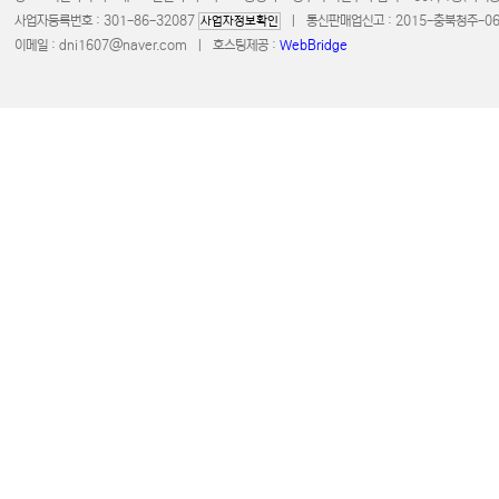
사업자등록번호 : 301-86-32087
| 통신판매업신고 : 2015-충북청주-0672 
사업자정보확인
이메일 :
dni1607@naver.com
| 호스팅제공 :
WebBridge
COPYRIGHT 20