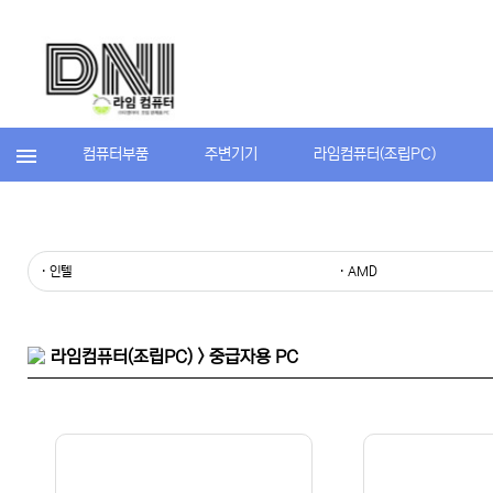
컴퓨터부품
주변기기
라임컴퓨터(조립PC)
· 인텔
· AMD
라임컴퓨터(조립PC) > 중급자용 PC