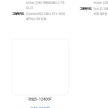
NVMe 2280 대원씨티에스 [1TB
NVMe 228
QLC]
그래픽카드
[AXLE] 지포
그래픽카드
[GAINWARD] 지포스 RTX 3050
4GB 에즈윈
페가수스 D6 6GB
라임5-12400F