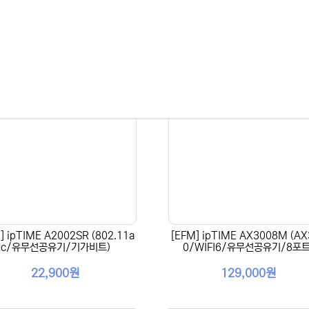
] ipTIME A2002SR (802.11a
[EFM] ipTIME AX3008M (AX
c/유무선공유기/기가비트)
0/WIFI6/유무선공유기/8포트
22,900원
129,000원