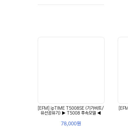
[EFM] ipTIME T5008SE (기가비트/
[EF
유선공유기) ▶ T5008 후속모델 ◀
78,000원