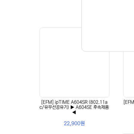
[EFM] ipTIME A604SR (802.11a
[EFM
c/유무선공유기) ▶ A604SE 후속제품
◀
22,900원