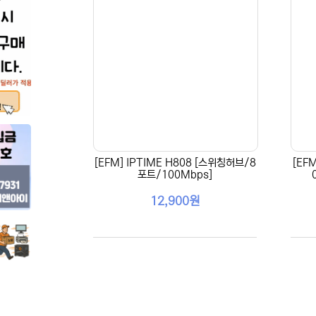
[EFM] IPTIME H808 [스위칭허브/8
[EF
포트/100Mbps]
12,900원