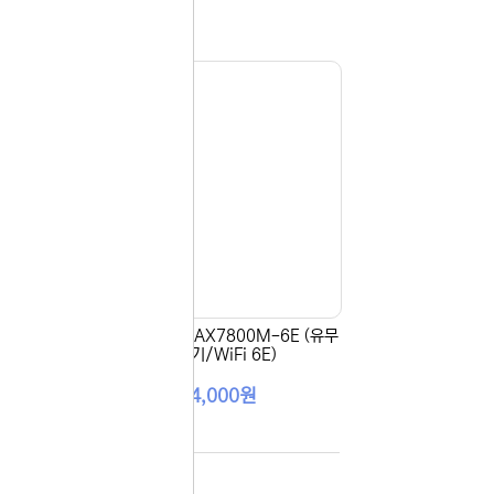
무선공
[EFM] ipTIME AX7800M-6E (유무
선공유기/WiFi 6E)
194,000원