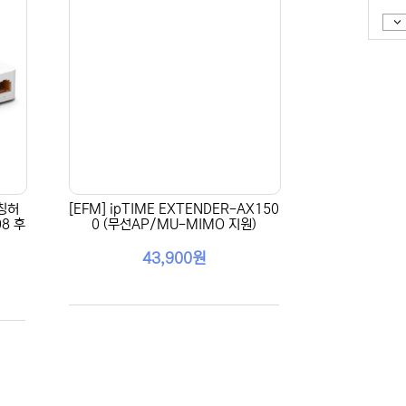
위칭허
[EFM] ipTIME EXTENDER-AX150
8 후
0 (무선AP/MU-MIMO 지원)
43,900원