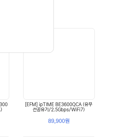
300
[EFM] ipTIME BE3600QCA (유무
)
선공유기/2.5Gbps/WiFi7)
89,900원