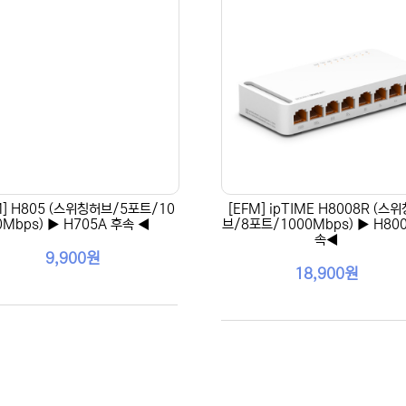
M] H805 (스위칭허브/5포트/10
[EFM] ipTIME H8008R (스
0Mbps) ▶ H705A 후속 ◀
브/8포트/1000Mbps) ▶ H800
속◀
9,900원
18,900원