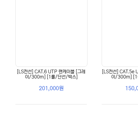
[LS전선] CAT.6 UTP 랜케이블 [그레
[LS전선] CAT.5e
이/300m] [1롤/단선/박스]
이/300m] [
201,000원
150,