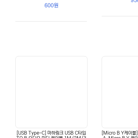
95
600원
[USB Type-C] 마하링크 USB C타입
[Micro B Y케이블