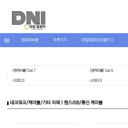
컴퓨터부품
주변기기
라임컴퓨터(조립PC)
· [랜케이블] Cat.7
· [랜케이블] Cat.6
· USB2.0
· USB3.0
네크워크/케이블/기타 자재 > 랜/USB/통신 케이블