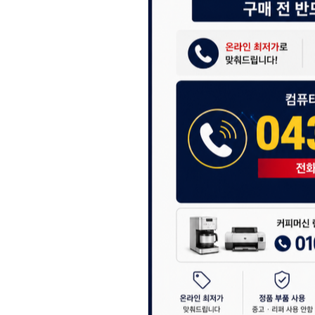
043-274-6789 /
또는 네이버에서 "디
셔도 됩니다.
항상 더 나은 서비스
감사합니다.
(주)디앤아이