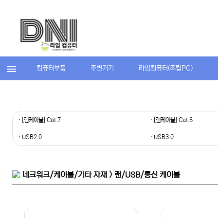
컴퓨터부품
주변기기
라임컴퓨터(조립PC)
· [랜케이블] Cat.7
· [랜케이블] Cat.6
· USB2.0
· USB3.0
네크워크/케이블/기타 자재 > 랜/USB/통신 케이블