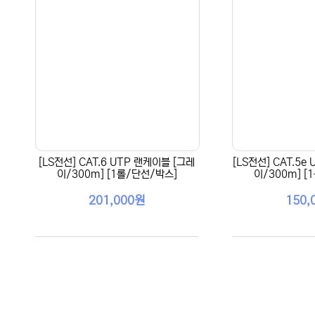
[LS전선] CAT.6 UTP 랜케이블 [그레
[LS전선] CAT.5e
이/300m] [1롤/단선/박스]
이/300m] [
201,000원
150,