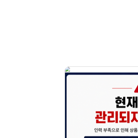
홈페이지 이용 안
안녕하세요, (주)디앤
현재 내부 사정으로 
불편을 드려 죄송합니
제품 문의, 견적 문의
다.