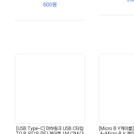
600원
[USB Type-C] 마하링크 USB C타입
[Micro B Y케이블
TO B 오디오 미디 케이블 1M (2M/3
A-Micro B Y 