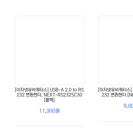
[이지넷유비쿼터스] USB-A 2.0 to RS
[이지넷유비쿼터스] US
232 변환젠더, NEXT-RS232SC30
232 변환젠더 [N
[블랙]
9,0
11,300원