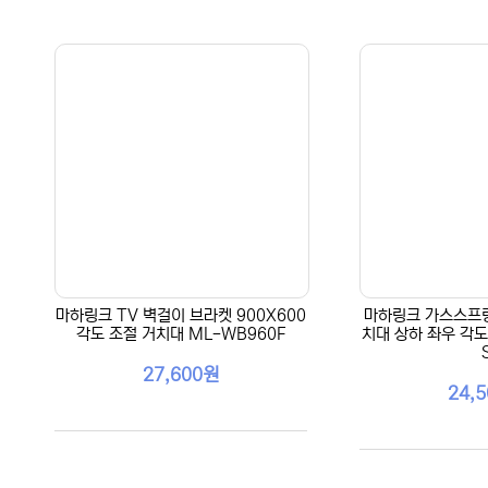
마하링크 TV 벽걸이 브라켓 900X600
마하링크 가스스프링
각도 조절 거치대 ML-WB960F
치대 상하 좌우 각도
27,600원
24,