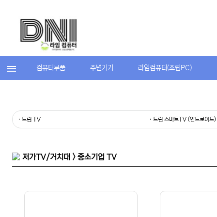
컴퓨터부품
주변기기
라임컴퓨터(조립PC)
· 드림 TV
· 드림 스마트TV (안드로이드)
저가TV/거치대 > 중소기업 TV