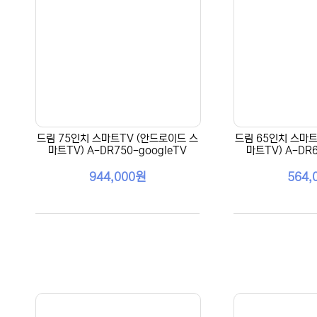
드림 75인치 스마트TV (안드로이드 스
드림 65인치 스마트
마트TV) A-DR750-googleTV
마트TV) A-DR6
944,000원
564,