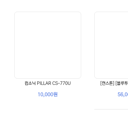
컴소닉 PILLAR CS-770U
[캔스톤] [블루
10,000원
56,