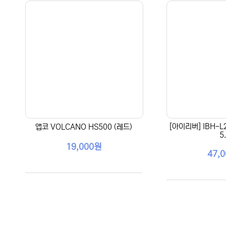
[아이리버] IBH-
앱코 VOLCANO HS500 (레드)
5
19,000원
47,