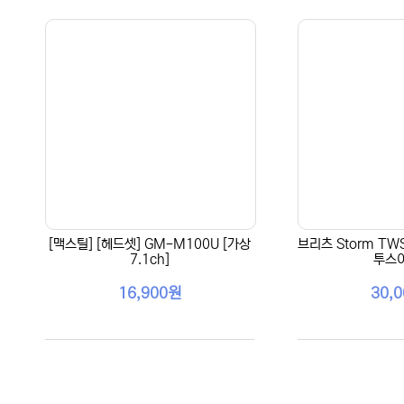
[맥스틸] [헤드셋] GM-M100U [가상
브리츠 Storm TW
7.1ch]
투스
16,900원
30,