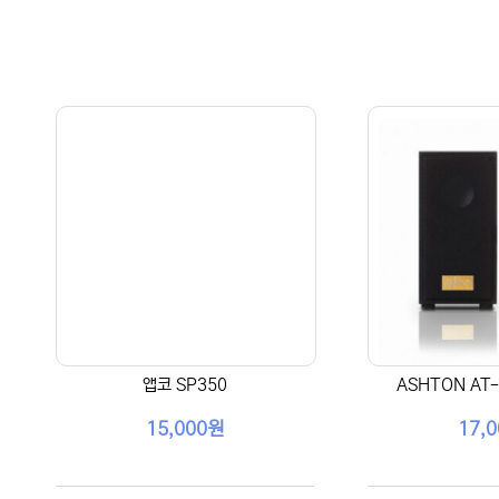
앱코 SP350
ASHTON AT-
15,000원
17,