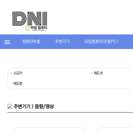
컴퓨터부품
주변기기
라임컴퓨터(조립PC)
· 스피커
· 헤드셋
· 헤드폰
주변기기 > 음향/영상