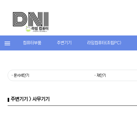
컴퓨터부품
주변기기
라임컴퓨터(조립PC)
· 문서세단기
· 재단기
주변기기 > 사무기기