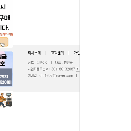
회사소개
|
고객센터
|
개인정보취급방침
상호 : 디앤아이 | 대표 : 천인국 | 주소 : 충청북도 청주시 서원구 무심서
사업자등록번호 : 301-86-32087
| 통신판매업신고 : 201
사업자정보확인
이메일 :
dni1607@naver.com
| 호스팅제공 :
WebBridge
COPY