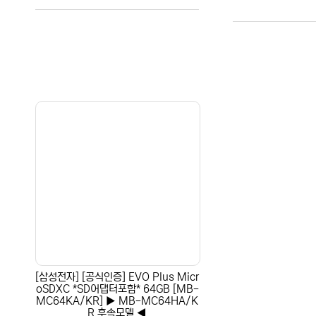
[삼성전자] [공식인증] EVO Plus Micr
oSDXC *SD어댑터포함* 64GB [MB-
MC64KA/KR] ▶ MB-MC64HA/K
R 후속모델 ◀