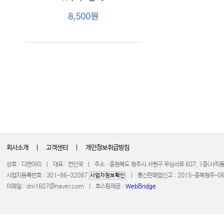
8,500원
회사소개
|
고객센터
|
개인정보취급방침
상호 : 디앤아이 | 대표 : 천인국 | 주소 : 충청북도 청주시 서원구 무심서로 607, 1층(사
사업자등록번호 : 301-86-32087
| 통신판매업신고 : 2015-충북청주-0672 
사업자정보확인
이메일 :
dni1607@naver.com
| 호스팅제공 :
WebBridge
COPYRIGHT 20