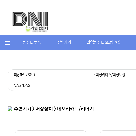
컴퓨터부품
주변기기
라임컴퓨터(조립PC)
· 외장하드/SSD
· 외장케이스/외장도킹
· NAS/DAS
주변기기 > 저장장치 > 메모리카드/리더기