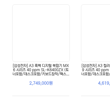
[삼성전자] A3 흑백 디지털 복합기 MX
[삼성전자] A3 컬
6 시리즈 40 ppm SL-K6400ZX (토
9 시리즈 40 ppm 
너포함/데스크포함/키보드장착/팩스...
너포함/데스크포함/
2,749,000원
4,619