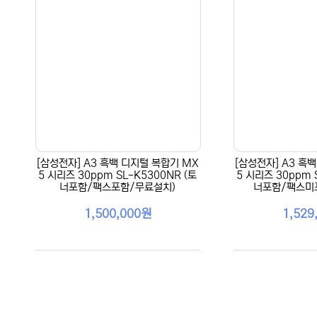
[삼성전자] A3 흑백 디지털 복합기 MX
[삼성전자] A3 흑
5 시리즈 30ppm SL-K5300NR (토
5 시리즈 30ppm 
너포함/팩스포함/무료설치)
너포함/팩스미
1,500,000원
1,529