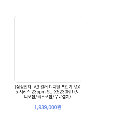
[삼성전자] A3 컬러 디지털 복합기 MX
5 시리즈 23ppm SL-X5230NR (토
너포함/팩스포함/무료설치)
1,939,000원