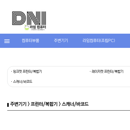
컴퓨터부품
주변기기
라임컴퓨터(조립PC)
· 잉크젯 프린터/복합기
· 레이저젯 프린터/복합기
· 스캐너/바코드
주변기기 > 프린터/복합기 > 스캐너/바코드