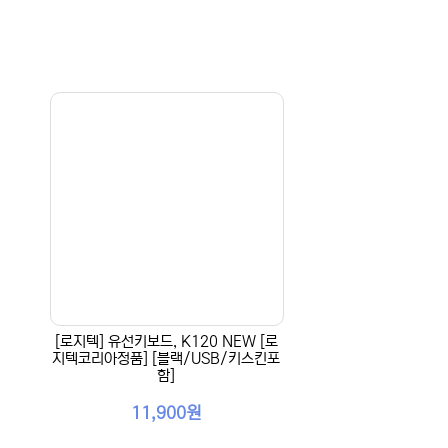
[로지텍] 유선키보드, K120 NEW [로
지텍코리아정품] [블랙/USB/키스킨포
함]
11,900원