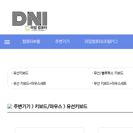
컴퓨터부품
주변기기
라임컴퓨터(조립PC)
· 유선키보드
· 무선/블루투스 키보드
· 유선 키보드+마우스세트
· 무선 키보드+마우스세트
주변기기 > 키보드/마우스 > 유선키보드