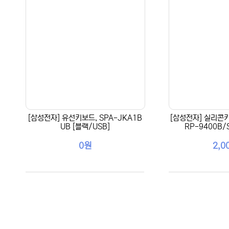
[삼성전자] 유선키보드, SPA-JKA1B
[삼성전자] 실리콘키
UB [블랙/USB]
RP-9400B/
0원
2,0