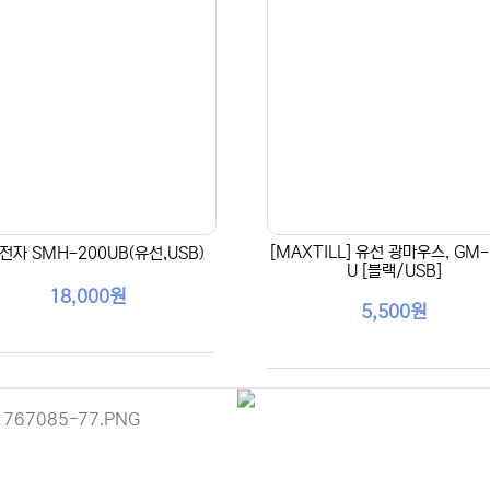
[MAXTILL] 유선 광마우스, GM-
전자 SMH-200UB(유선,USB)
U [블랙/USB]
18,000원
5,500원