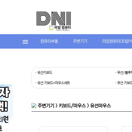
컴퓨터부품
주변기기
라임컴퓨터(조립P
· 유선키보드
· 무선/블
· 유선 키보드+마우스세트
· 무선 키
주변기기 > 키보드/마우스 > 유선마우스