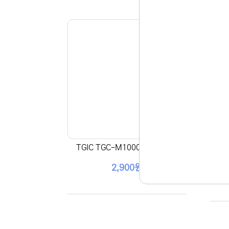
그린전
TGIC TGC-M1000(유선, USB)
2,900원