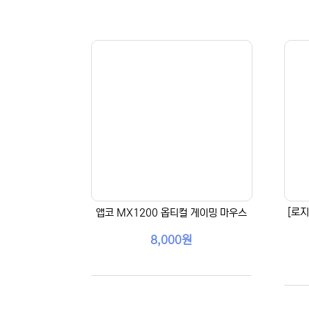
[로지
앱코 MX1200 옵티컬 게이밍 마우스
8,000원