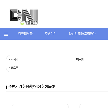
컴퓨터부품
주변기기
라임컴퓨터(조립PC)
· 스피커
· 헤드셋
· 헤드폰
주변기기 > 음향/영상 > 헤드셋