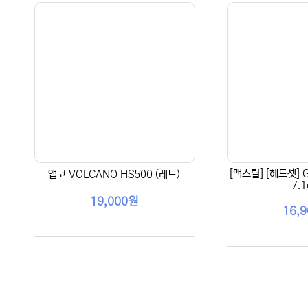
[맥스틸] [헤드셋] 
앱코 VOLCANO HS500 (레드)
7.1
19,000원
16,