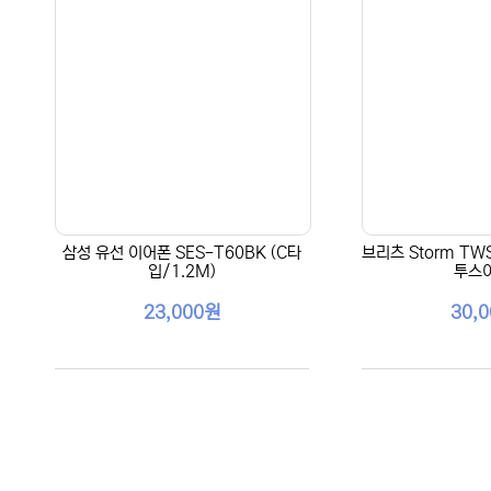
삼성 유선 이어폰 SES-T60BK (C타
브리츠 Storm TW
입/1.2M)
투스
23,000원
30,