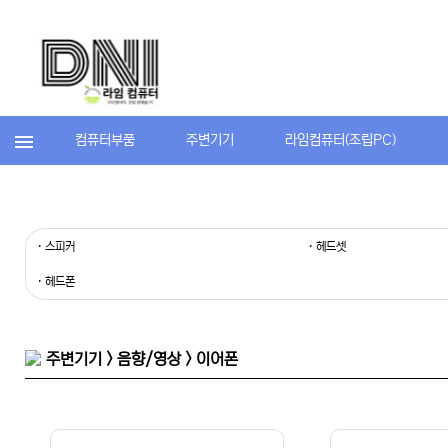
컴퓨터부품
주변기기
라임컴퓨터(조립PC)
· 스피커
· 헤드셋
· 헤드폰
주변기기 > 음향/영상 > 이어폰