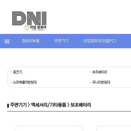
컴퓨터부품
주변기기
라임컴퓨터(조립PC)
· 충전기
· 보조배터리
· 노트북쿨러받침대
· 모니터받침대
주변기기 > 액세서리/기타용품 > 보조배터리