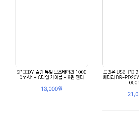
SPEEDY 슬림 듀얼 보조배터리 1000
드리온 USB-PD 
0mAh + C타입 케이블 + 8핀 젠더
배터리 DR-PD20W
000
13,000원
21,