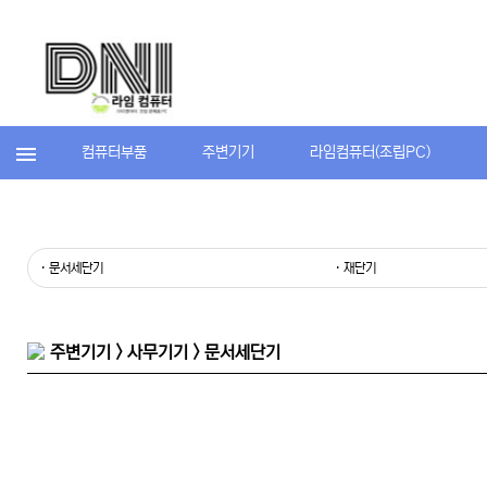
컴퓨터부품
주변기기
라임컴퓨터(조립PC)
· 문서세단기
· 재단기
주변기기 > 사무기기 > 문서세단기