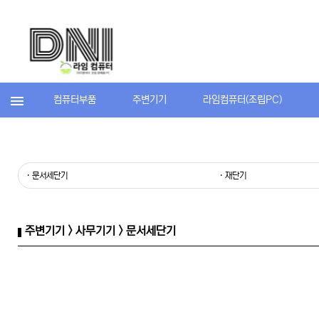
컴퓨터부품
주변기기
라임컴퓨터(조립PC)
· 문서세단기
· 재단기
주변기기 > 사무기기 > 문서세단기