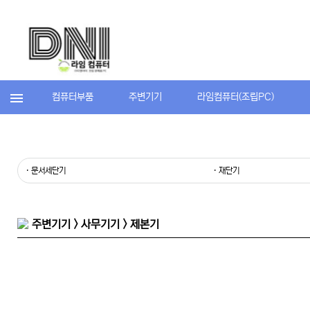
컴퓨터부품
주변기기
라임컴퓨터(조립PC)
· 문서세단기
· 재단기
주변기기 > 사무기기 > 제본기