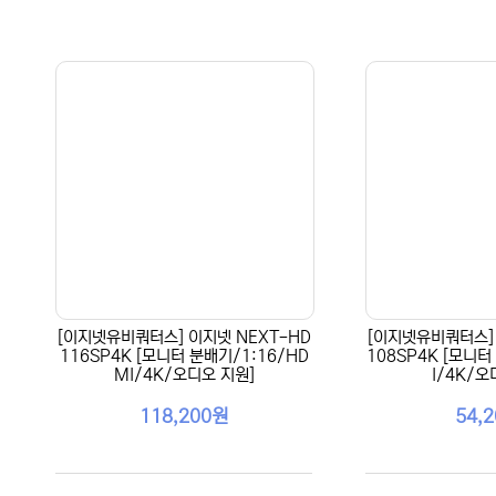
[이지넷유비쿼터스] 이지넷 NEXT-HD
[이지넷유비쿼터스] 
116SP4K [모니터 분배기/1:16/HD
108SP4K [모니터
MI/4K/오디오 지원]
I/4K/오
118,200원
54,