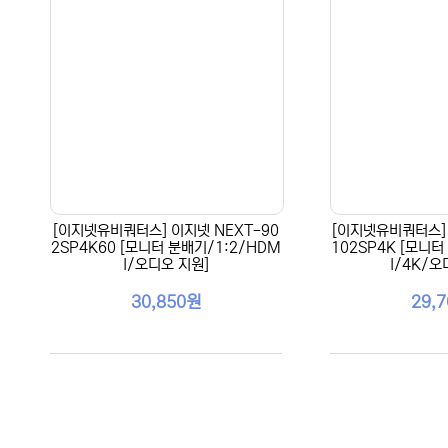
[이지넷유비쿼터스] 이지넷 NEXT-90
[이지넷유비쿼터스] 
2SP4K60 [모니터 분배기/1:2/HDM
102SP4K [모니터
I/오디오 지원]
I/4K/오
30,850원
29,