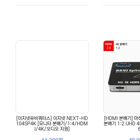
[이지넷유비쿼터스] 이지넷 NEXT-HD
[HDMI 분배기] 마하
104SP4K [모니터 분배기/1:4/HDM
분배기 1:2 UHD 4
I/4K/오디오 지원]