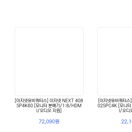
[이지넷유비쿼터스] 이지넷 NEXT 408
[이지넷유비쿼터스] 
SP4K60 [모니터 분배기/1:8/HDM
02SPC4K [모니터
I/오디오 지원]
I/오디
72,090원
22,