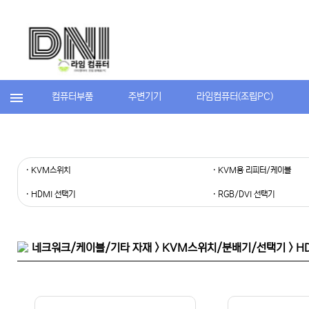
컴퓨터부품
주변기기
라임컴퓨터(조립PC)
· KVM스위치
· KVM용 리피터/케이블
· HDMI 선택기
· RGB/DVI 선택기
네크워크/케이블/기타 자재 > KVM스위치/분배기/선택기 > H