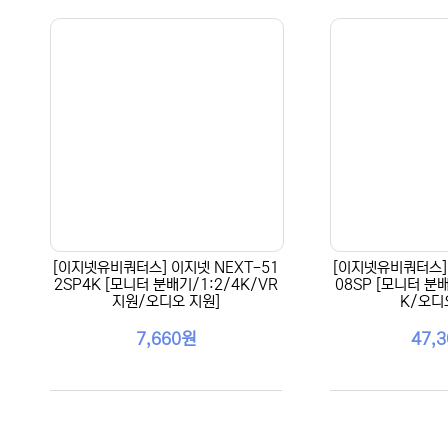
[이지넷유비쿼터스] 이지넷 NEXT-51
[이지넷유비쿼터스] 
2SP4K [모니터 분배기/1:2/4K/VR
08SP [모니터 분배
지원/오디오 지원]
K/오디
7,660원
47,