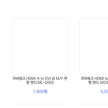
마하링크 HDMI 수 to DVI 암 M/F 변
마하링크 HDMI to
환 젠더 ML-D002
형 젠더 30C
1,600원
3,0