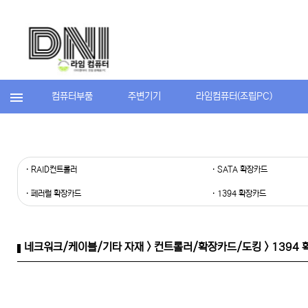
컴퓨터부품
주변기기
라임컴퓨터(조립PC)
· RAID컨트롤러
· SATA 확장카드
· 페러럴 확장카드
· 1394 확장카드
네크워크/케이블/기타 자재 > 컨트롤러/확장카드/도킹 > 1394