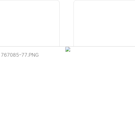
MI-Micro HDMI 2.1광] 마하링
[Micro HDMI-HDMI 2.1광] 
이브리드 광 Ultra HDMI TO MI
크 AOC 분리형 Micro HDMI 2.
이용 안내
 HDMI Ver2.1 8K AOC케이블
광케이블 10M(15M/20M/30M
3M(5M/1...
M 옵션선택)
 (주)디앤아이입니다.
사정으로 인해 홈페이지 관리 및 상품 업데이트가 원활하게 진행되지 않고
 죄송합니다.
42,000원
69,000원
 견적 문의 및 상담은 아래 연락처로 문의해 주시면 더욱 빠르게 안내받으
-6789 / 렌탈문의 010-3409-6789
에서 "디앤아이" 또는 "디앤아이몰"을 검색하시어 네이버 스마트스토어를
.
은 서비스로 보답하겠습니다.