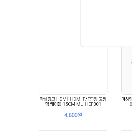
마하링크 HDMI-HDMI F/F연장 고정
마하링
형 케이블 15CM ML-HEF001
4,800원