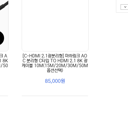
크 A
[C-HDMI 2.1광분리형] 마하링크 AO
1 8K
C 분리형 C타입 TO HDMI 2.1 8K 광
/50
케이블 10M(15M/20M/30M/50M
옵션선택)
85,000원