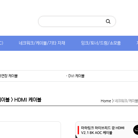
C)
네크워크/케이블/기타 자재
잉크/토너/드럼/소모품
GB연장 케이블
· DVI 케이블
이블 > HDMI 케이블
Home >
네크워크/케이블/기