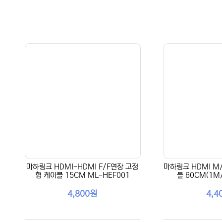
마하링크 HDMI-HDMI F/F연장 고정
마하링크 HDMI M
형 케이블 15CM ML-HEF001
블 60CM(1M
4,800원
4,4