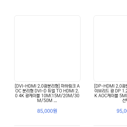
[DVI-HDMI 2.0광분리형] 마하링크 A
[DP-HDMI 2.0
OC 분리형 DVI-D 듀얼 TO HDMI 2.
이브리드 광 DP 1.2
0 4K 광케이블 10M(15M/20M/30
K AOC케이블 5M
M/50M ...
선
85,000원
95,