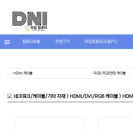
컴퓨터부품
주변기기
라임컴퓨터(조립PC)
· HDMI 케이블
· RGB/RGB연장 케이블
네크워크/케이블/기타 자재 > HDMI/DVI/RGB 케이블 > HD