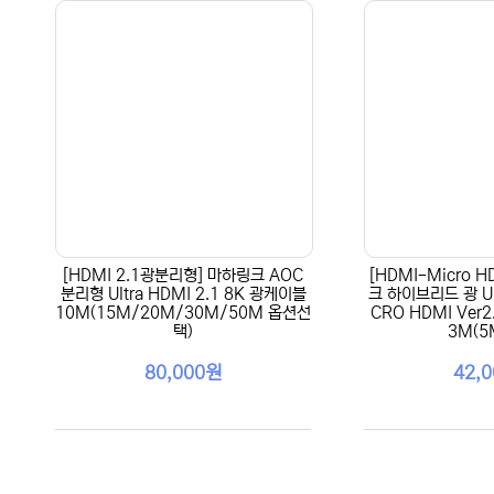
[HDMI 2.1광분리형] 마하링크 AOC
[HDMI-Micro H
분리형 Ultra HDMI 2.1 8K 광케이블
크 하이브리드 광 Ult
10M(15M/20M/30M/50M 옵션선
CRO HDMI Ver
택)
3M(5M
80,000원
42,