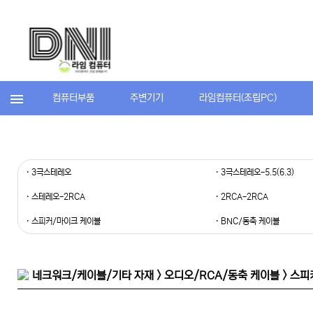
컴퓨터부품
주변기기
라임컴퓨터(조립PC)
· 3극스테레오
· 3극스테레오-5.5(6.3)
· 스테레오-2RCA
· 2RCA-2RCA
· 스피커/마이크 케이블
· BNC/동축 케이블
네크워크/케이블/기타 자재 > 오디오/RCA/동축 케이블 > 스