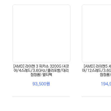
[AMD] 라이젠 3 피카소 3200G (4코
[AMD] 라이젠5 세
어/4스레드/3.6GHz/쿨러포함/대리
어/12스레드/3.6
점정품) 멀티팩
점정품)
93,500원
194,