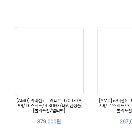
[AMD] 라이젠7 그래니트 9700X (8
[AMD] 라이젠5 그
코어/16스레드/3.8GHz/대리점정품)
코어/12스레드/3.
[쿨러포함/멀티팩]
쿨러포함
379,000원
267,