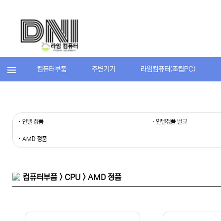
컴퓨터부품
주변기기
라임컴퓨터(조립PC)
· 인텔 정품
· 인텔정품 벌크
· AMD 정품
컴퓨터부품 > CPU > AMD 정품