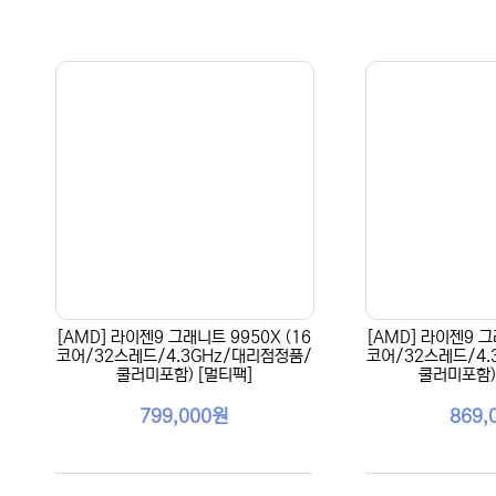
[AMD] 라이젠9 그래니트 9950X (16
[AMD] 라이젠9 그
코어/32스레드/4.3GHz/대리점정품/
코어/32스레드/4.
쿨러미포함) [멀티팩]
쿨러미포함)
799,000원
869,