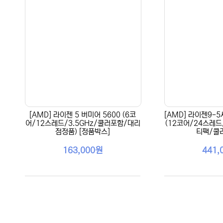
[AMD] 라이젠 5 버미어 5600 (6코
[AMD] 라이젠9-5
어/12스레드/3.5GHz/쿨러포함/대리
(12코어/24스레드
점정품) [정품박스]
티팩/쿨
163,000원
441,