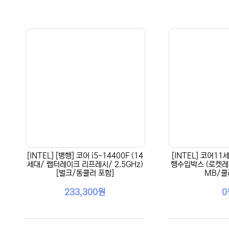
[INTEL] [병행] 코어 i5-14400F (14
[INTEL] 코어11세
세대/ 랩터레이크 리프레시/ 2.5GHz)
행수입박스 (로켓레이
[벌크/동쿨러 포함]
MB/쿨
233,300원
0