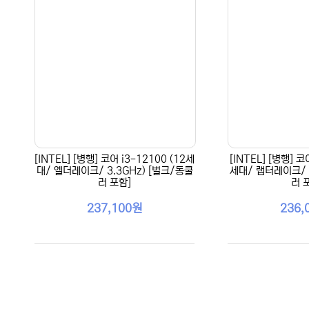
[INTEL] [병행] 코어 i3-12100 (12세
[INTEL] [병행] 코
대/ 엘더레이크/ 3.3GHz) [벌크/동쿨
세대/ 랩터레이크/ 2
러 포함]
러 
237,100원
236,