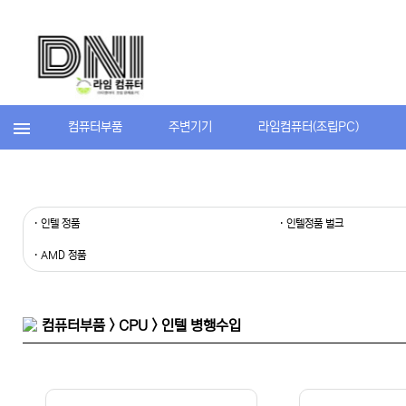
컴퓨터부품
주변기기
라임컴퓨터(조립PC)
· 인텔 정품
· 인텔정품 벌크
· AMD 정품
컴퓨터부품 > CPU > 인텔 병행수입