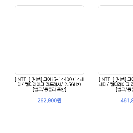
[INTEL] [병행] 코어 i5-14400 (14세
[INTEL] [병행] 코
대/ 랩터레이크 리프레시/ 2.5GHz)
세대/ 랩터레이크 리
[벌크/동쿨러 포함]
[벌크/동
262,900원
461,