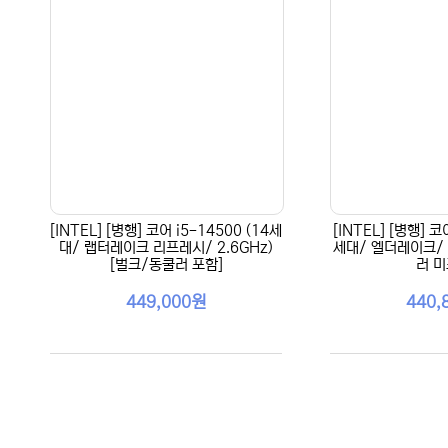
[INTEL] [병행] 코어 i5-14500 (14세
[INTEL] [병행] 코
대/ 랩터레이크 리프레시/ 2.6GHz)
세대/ 엘더레이크/ 2
[벌크/동쿨러 포함]
러 미
449,000원
440,