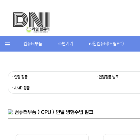
컴퓨터부품
주변기기
라임컴퓨터(조립PC)
· 인텔 정품
· 인텔정품 벌크
· AMD 정품
컴퓨터부품 > CPU > 인텔 병행수입 벌크