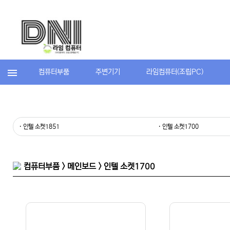
컴퓨터부품
주변기기
라임컴퓨터(조립PC)
· 인텔 소켓1851
· 인텔 소켓1700
컴퓨터부품 > 메인보드 > 인텔 소켓1700