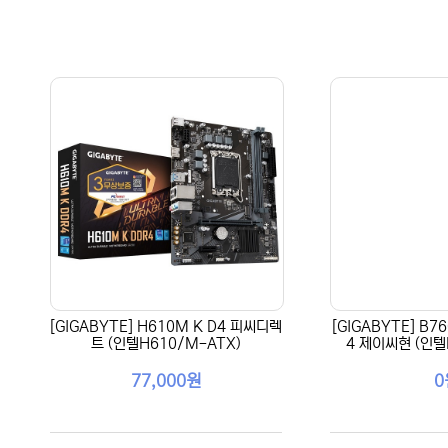
[GIGABYTE] H610M K D4 피씨디렉
[GIGABYTE] B7
트 (인텔H610/M-ATX)
4 제이씨현 (인텔
77,000원
0