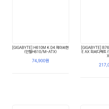
[GIGABYTE] H610M K D4 제이씨현
[GIGABYTE] B7
(인텔H610/M-ATX)
E AX 피씨디렉트 
X
74,900원
217,