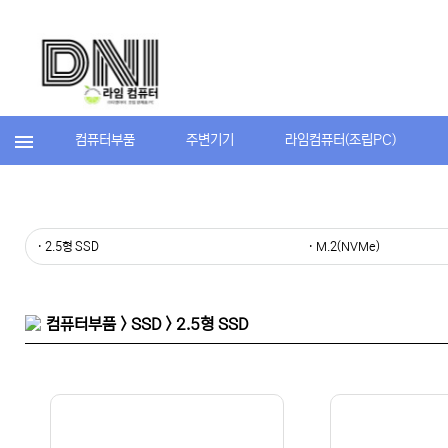
컴퓨터부품
주변기기
라임컴퓨터(조립PC)
· 2.5형 SSD
· M.2(NVMe)
컴퓨터부품 > SSD > 2.5형 SSD