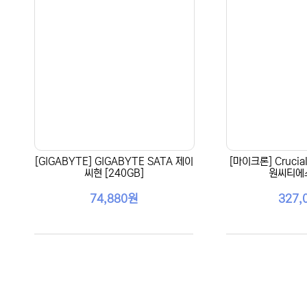
[GIGABYTE] GIGABYTE SATA 제이
[마이크론] Crucia
씨현 [240GB]
원씨티에스
74,880원
327,