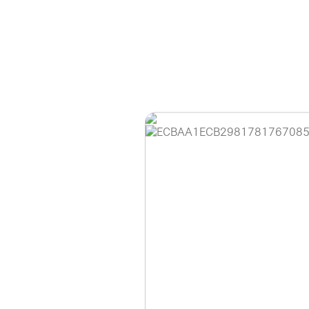
홈페이지 이용 안
안녕하세요, (주)디앤
현재 내부 사정으로 
불편을 드려 죄송합니
제품 문의, 견적 문의
다.
043-274-6789 /
또는 네이버에서 "디
셔도 됩니다.