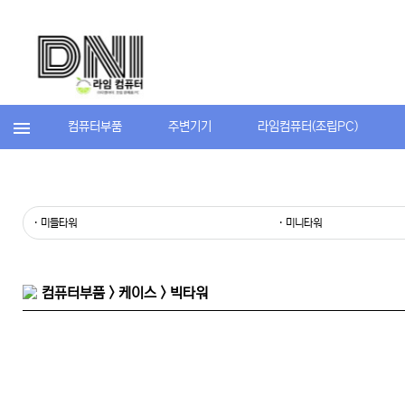
컴퓨터부품
주변기기
라임컴퓨터(조립PC)
· 미들타워
· 미니타워
컴퓨터부품 > 케이스 > 빅타워