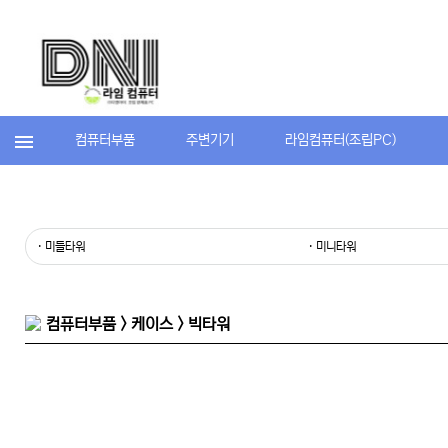
컴퓨터부품
주변기기
라임컴퓨터(조립PC)
· 미들타워
· 미니타워
컴퓨터부품 > 케이스 > 빅타워