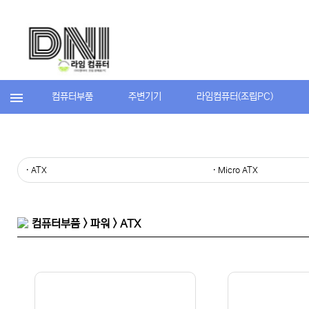
컴퓨터부품
주변기기
라임컴퓨터(조립PC)
· ATX
· Micro ATX
컴퓨터부품 > 파워 > ATX