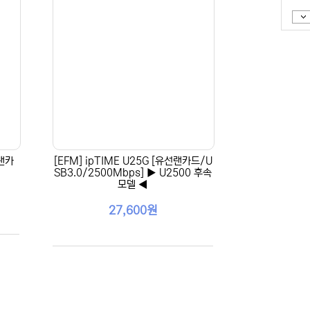
선랜카
[EFM] ipTIME U25G [유선랜카드/U
SB3.0/2500Mbps] ▶ U2500 후속
모델 ◀
27,600원