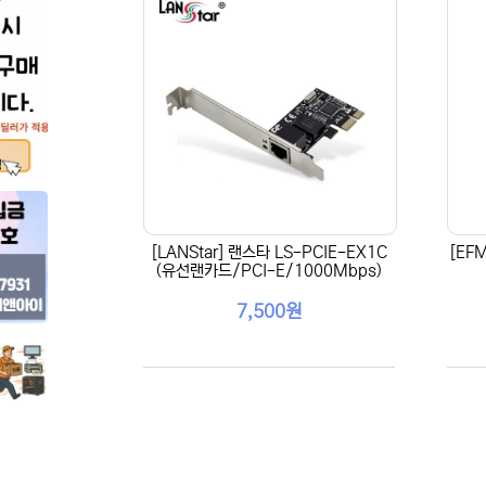
[LANStar] 랜스타 LS-PCIE-EX1C
[EF
(유선랜카드/PCI-E/1000Mbps)
7,500원