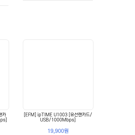
선랜카
[EFM] ipTIME U1003 [유선랜카드/
ps]
USB/1000Mbps]
19,900원