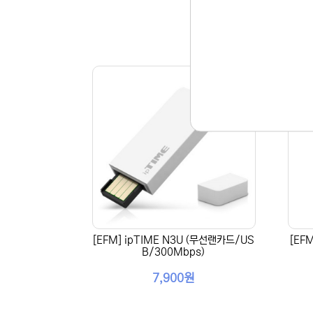
[EFM] ipTIME N3U (무선랜카드/US
[EF
B/300Mbps)
7,900원