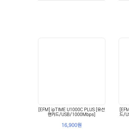
[EFM] ipTIME U1000C PLUS [유선
[EF
랜카드/USB/1000Mbps]
드/U
16,900원