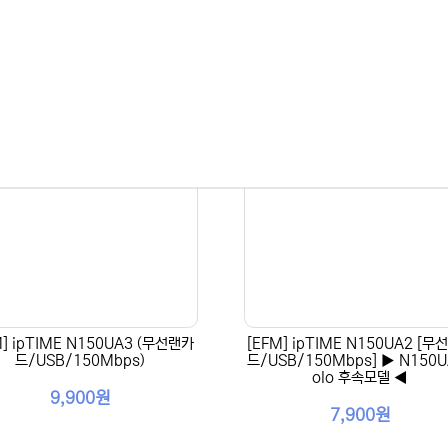
M] ipTIME N150UA3 (무선랜카
[EFM] ipTIME N150UA2 [무
드/USB/150Mbps)
드/USB/150Mbps] ▶ N150U
olo 후속모델 ◀
9,900원
7,900원