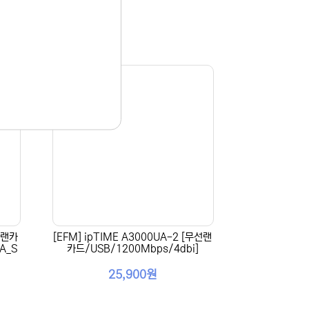
선랜카
[EFM] ipTIME A3000UA-2 [무선랜
A_S
카드/USB/1200Mbps/4dbi]
25,900원