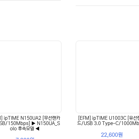
M] ipTIME N150UA2 [무선랜카
[EFM] ipTIME U1003C [유
SB/150Mbps] ▶ N150UA_S
드/USB 3.0 Type-C/1000Mb
olo 후속모델 ◀
22,600원