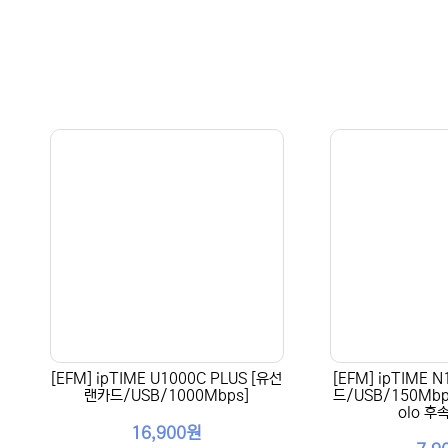
[EFM] ipTIME U1000C PLUS [유선
[EFM] ipTIME 
랜카드/USB/1000Mbps]
드/USB/150Mbp
olo 후
16,900원