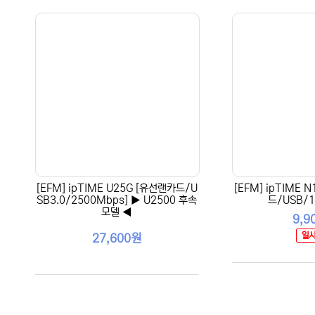
[EFM] ipTIME U25G [유선랜카드/U
[EFM] ipTIME 
SB3.0/2500Mbps] ▶ U2500 후속
드/USB/1
모델 ◀
9,9
일
27,600원