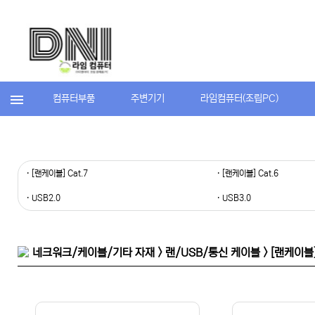
컴퓨터부품
주변기기
라임컴퓨터(조립PC)
· [랜케이블] Cat.7
· [랜케이블] Cat.6
· USB2.0
· USB3.0
네크워크/케이블/기타 자재 > 랜/USB/통신 케이블 > [랜케이블] 