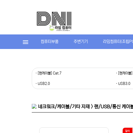
컴퓨터부품
주변기기
라임컴퓨터(조립P
· [랜케이블] Cat.7
· [랜케이블] 
· USB2.0
· USB3.0
네크워크/케이블/기타 자재 > 랜/USB/통신 케이블 