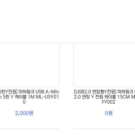
5핀Y전원] 마하링크 USB A-Min
[USB2.0 연장형Y전원] 마하링크 
in 5핀 Y 케이블 1M ML-U5Y01
2.0 연장 Y 전원 케이블 15CM M
0
FY002
2,000원
0원