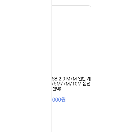
 M/
[AA] 마하링크 USB 2.0 M/M 일반 케
(1.
이블 1.8M (3M/5M/7M/10M 옵션
)
선택)
1,000원