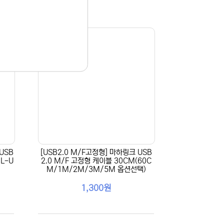
USB
[USB2.0 M/F고정형] 마하링크 USB
L-U
2.0 M/F 고정형 케이블 30CM(60C
M/1M/2M/3M/5M 옵션선택)
1,300원