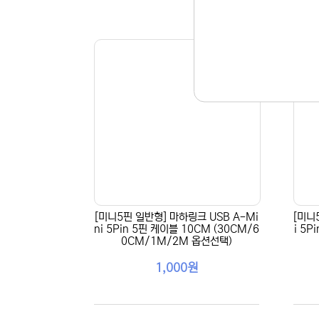
[미니5핀 일반형] 마하링크 USB A-Mi
[미니
ni 5Pin 5핀 케이블 10CM (30CM/6
i 5P
0CM/1M/2M 옵션선택)
1,000원