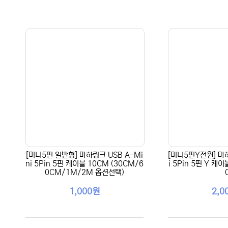
[미니5핀 일반형] 마하링크 USB A-Mi
[미니5핀Y전원] 마하
ni 5Pin 5핀 케이블 10CM (30CM/6
i 5Pin 5핀 Y 케
0CM/1M/2M 옵션선택)
1,000원
2,0