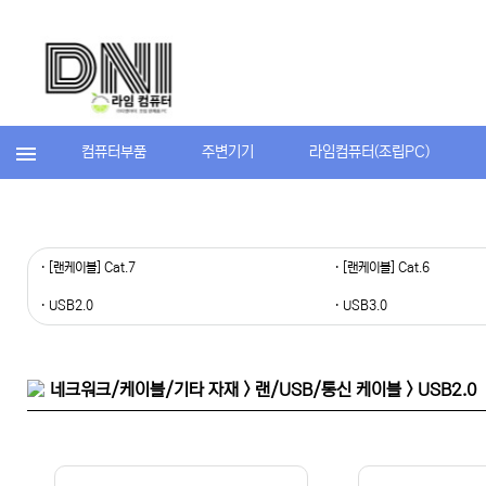
컴퓨터부품
주변기기
라임컴퓨터(조립PC)
· [랜케이블] Cat.7
· [랜케이블] Cat.6
· USB2.0
· USB3.0
네크워크/케이블/기타 자재 > 랜/USB/통신 케이블 > USB2.0