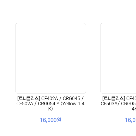
[토너플러스] CF402A / CRG045 /
[토너플러스] CF40
CF502A / CRG054 Y (Yellow 1.4
CF503A/ CRG054
K)
4
16,000원
16,