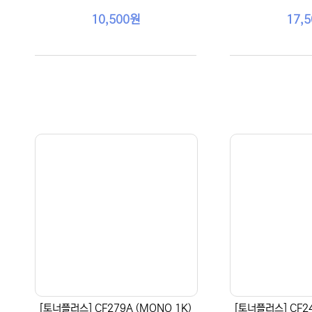
10,500원
17,
[토너플러스] CF279A (MONO 1K)
[토너플러스] CF24